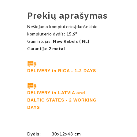
Prekių aprašymas
Nešiojamo kompiuterio/planšetinio
kompiuterio dydis:
15,6"
Gamintojas:
New Rebels ( NL)
Garantija:
2 metai
DELIVERY in RIGA - 1-2 DAYS
DELIVERY in LATVIA and
BALTIC STATES - 2 WORKING
DAYS
Dydis: 30x12x43 cm