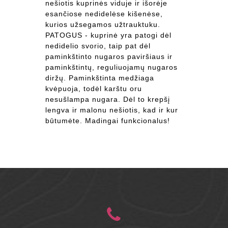
nešiotis kuprinės viduje ir išorėje
esančiose nedidelėse kišenėse,
kurios užsegamos užtrauktuku.
PATOGUS - kuprinė yra patogi dėl
nedidelio svorio, taip pat dėl
paminkštinto nugaros paviršiaus ir
paminkštintų, reguliuojamų nugaros
diržų. Paminkštinta medžiaga
kvėpuoja, todėl karštu oru
nesušlampa nugara. Dėl to krepšį
lengva ir malonu nešiotis, kad ir kur
būtumėte. Madingai funkcionalus!