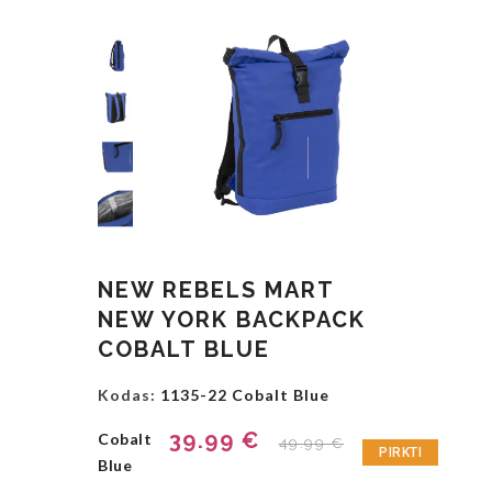
NEW REBELS MART
NEW YORK BACKPACK
COBALT BLUE
Kodas:
1135-22 Cobalt Blue
39.99 €
Cobalt
49.99 €
PIRKTI
Blue