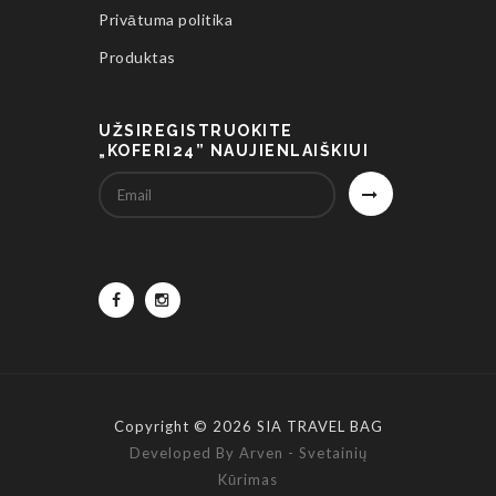
Privātuma politika
Produktas
UŽSIREGISTRUOKITE
„KOFERI24” NAUJIENLAIŠKIUI
Copyright © 2026 SIA TRAVEL BAG
Developed By Arven - Svetainių
Kūrimas