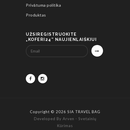
Privātuma politika
Produktas
UŽSIREGISTRUOKITE
„KOFERI24” NAUJIENLAIŠKIUI
Copyright © 2026 SIA TRAVEL BAG
Developed By Arven - Svetainių
Kūrimas