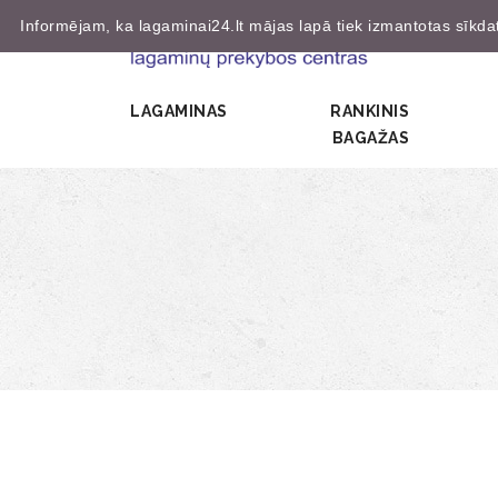
Informējam, ka lagaminai24.lt mājas lapā tiek izmantotas sīkdatn
LAGAMINAS
RANKINIS
BAGAŽAS