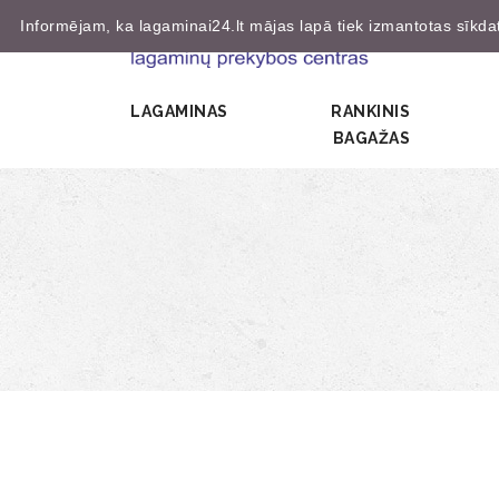
Informējam, ka lagaminai24.lt mājas lapā tiek izmantotas sīkdatn
LAGAMINAS
RANKINIS
BAGAŽAS