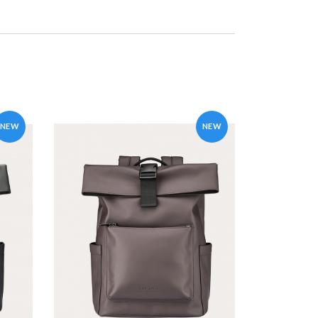
NEW
NEW