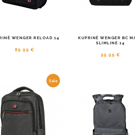
RINĖ WENGER RELOAD 14
KUPRINĖ WENGER BC M
SLIMLINE 14
89.99 €
99.99 €
Sale