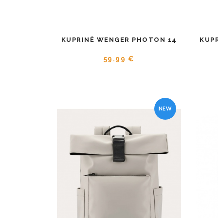
KUPRINĖ WENGER PHOTON 14
KUP
59.99 €
NEW