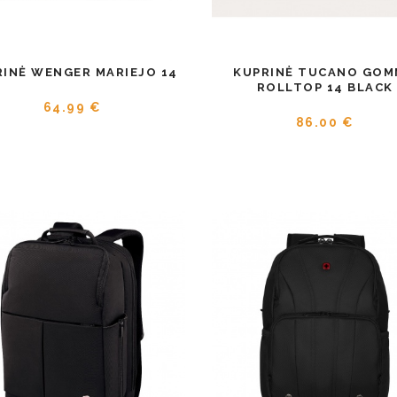
RINĖ WENGER MARIEJO 14
KUPRINĖ TUCANO GO
ROLLTOP 14 BLACK
64.99 €
86.00 €