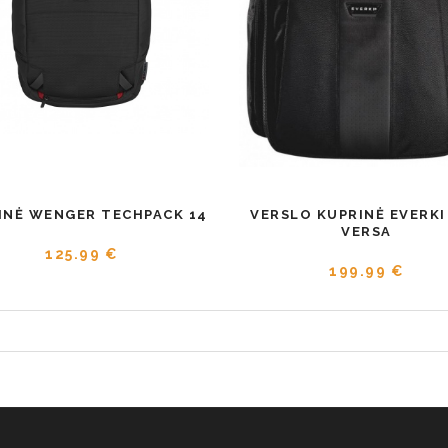
INĖ WENGER TECHPACK 14
VERSLO KUPRINĖ EVERKI 
VERSA
125.99 €
199.99 €