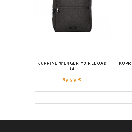
KUPRINĖ WENGER MX RELOAD
KUPR
14
89.99 €