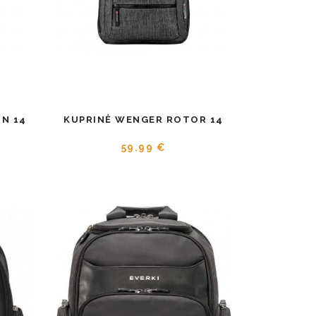
N 14
KUPRINĖ WENGER ROTOR 14
59.99 €