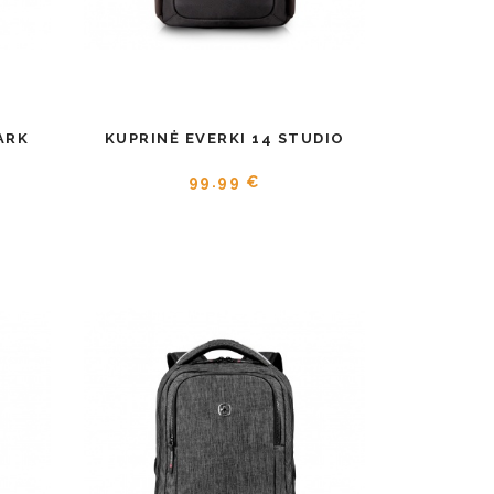
ARK
KUPRINĖ EVERKI 14 STUDIO
99.99 €