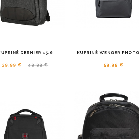
KUPRINĖ DERNIER 15.6
KUPRINĖ WENGER PHOTO
39.99 €
49.99 €
59.99 €