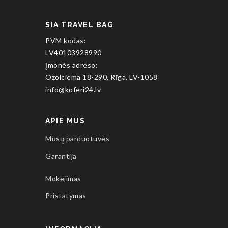
SIA TRAVEL BAG
PVM kodas:
LV40103928990
Įmonės adreso:
Ozolciema 18-290, Rīga, LV-1058
info@koferi24.lv
APIE MUS
Mūsų parduotuvės
Garantija
Mokėjimas
Pristatymas