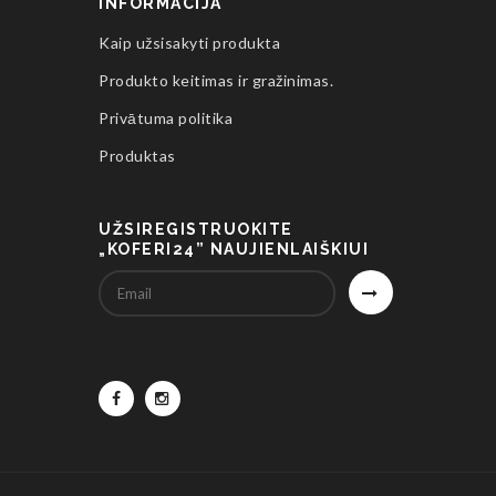
INFORMACIJA
Kaip užsisakyti produkta
Produkto keitimas ir gražinimas.
Privātuma politika
Produktas
UŽSIREGISTRUOKITE
„KOFERI24” NAUJIENLAIŠKIUI