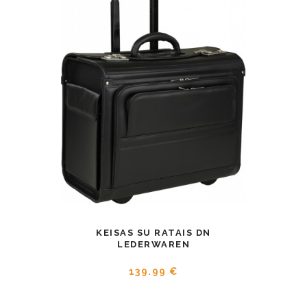
KEISAS SU RATAIS DN
LEDERWAREN
139.99 €