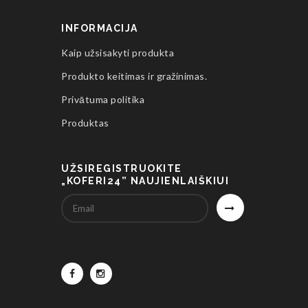
INFORMACIJA
Kaip užsisakyti produkta
Produkto keitimas ir gražinimas.
Privātuma politika
Produktas
UŽSIREGISTRUOKITE
„KOFERI24” NAUJIENLAIŠKIUI