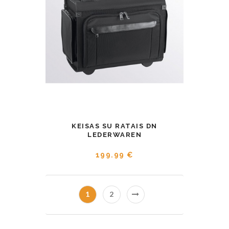
KEISAS SU RATAIS DN
LEDERWAREN
199.99 €
1
2