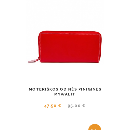
MOTERIŠKOS ODINĖS PINIGINĖS
MYWALIT
47.50 €
95.00 €