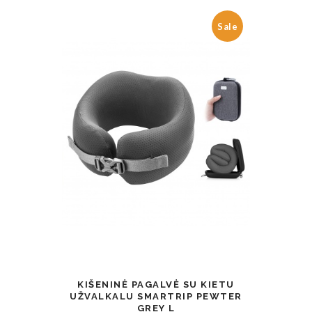
Sale
KIŠENINĖ PAGALVĖ SU KIETU
UŽVALKALU SMARTRIP PEWTER
GREY L