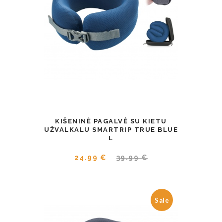
KIŠENINĖ PAGALVĖ SU KIETU
UŽVALKALU SMARTRIP TRUE BLUE
L
24.99 €
39.99 €
Sale