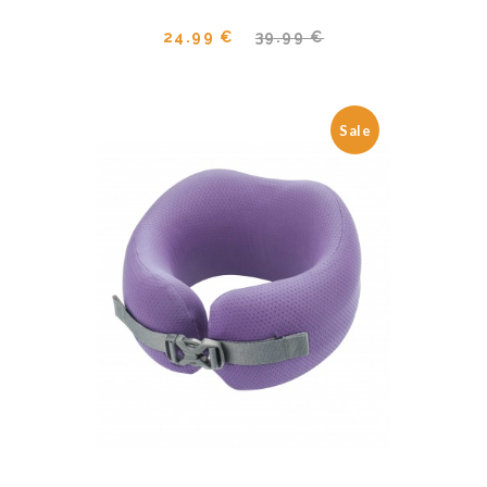
24.99 €
39.99 €
Sale