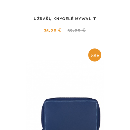
UŽRAŠŲ KNYGELĖ MYWALIT
35.00 €
50.00 €
Sale