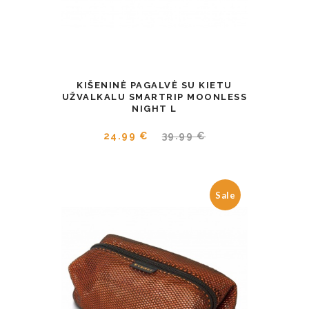
KIŠENINĖ PAGALVĖ SU KIETU
UŽVALKALU SMARTRIP MOONLESS
NIGHT L
24.99 €
39.99 €
Sale