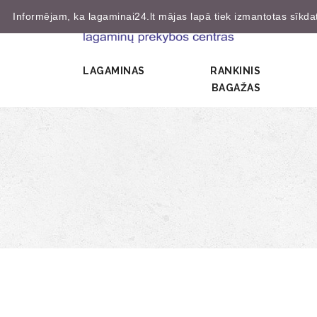
Informējam, ka lagaminai24.lt mājas lapā tiek izmantotas sīkdatn
LAGAMINAS
RANKINIS
BAGAŽAS