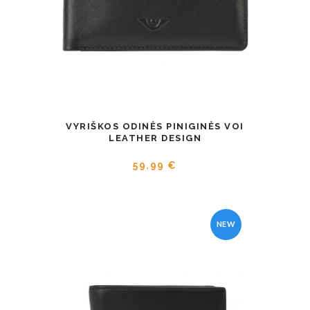
VYRIŠKOS ODINĖS PINIGINĖS VOI
LEATHER DESIGN
59.99 €
NEW