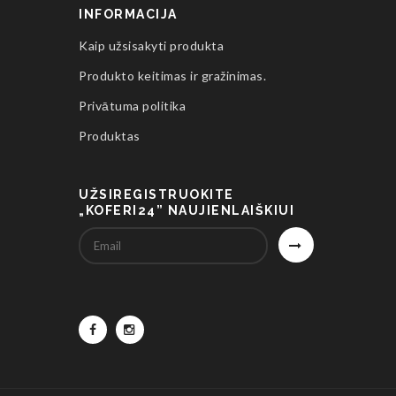
INFORMACIJA
Kaip užsisakyti produkta
Produkto keitimas ir gražinimas.
Privātuma politika
Produktas
UŽSIREGISTRUOKITE
„KOFERI24” NAUJIENLAIŠKIUI