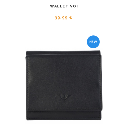
WALLET VOI
39.99 €
NEW