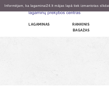
Informējam, ka lagaminai24.lt mājas lapā tiek izmantotas sīkdatn
LAGAMINAS
RANKINIS
BAGAŽAS