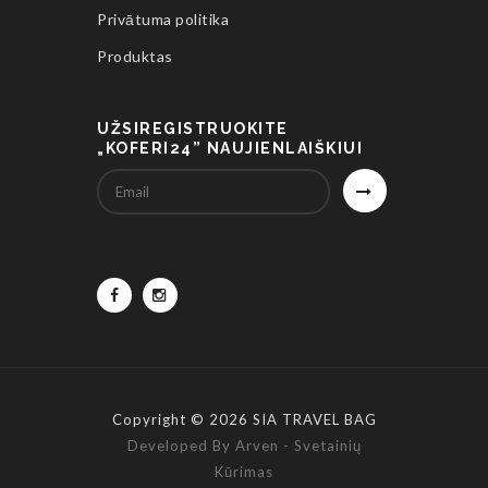
Privātuma politika
Produktas
UŽSIREGISTRUOKITE
„KOFERI24” NAUJIENLAIŠKIUI
Copyright © 2026 SIA TRAVEL BAG
Developed By Arven - Svetainių
Kūrimas