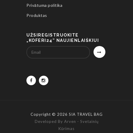
Privātuma politika
Produktas
UŽSIREGISTRUOKITE
„KOFERI24” NAUJIENLAIŠKIUI
Copyright © 2026 SIA TRAVEL BAG
Developed By Arven - Svetainių
Kūrimas