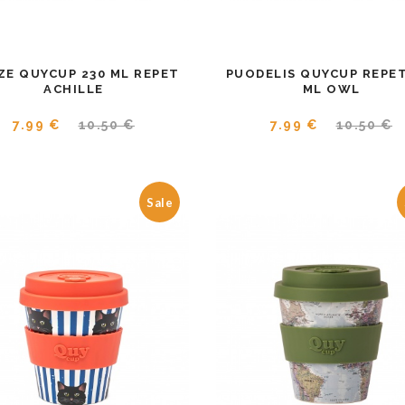
ZE QUYCUP 230 ML REPET
PUODELIS QUYCUP REPET
ACHILLE
ML OWL
7.99 €
10.50 €
7.99 €
10.50 €
Sale