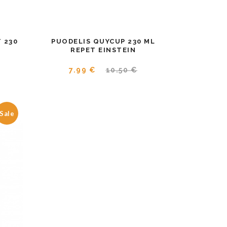
 230
PUODELIS QUYCUP 230 ML
REPET EINSTEIN
7.99 €
10.50 €
Sale