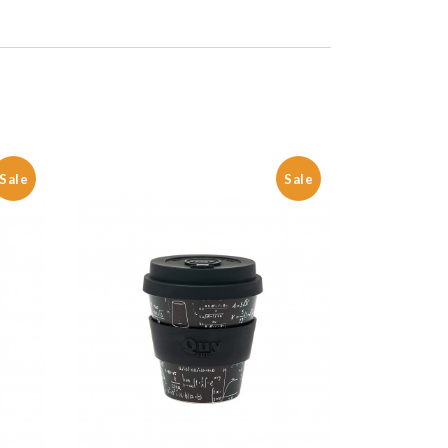
Sale
Sale