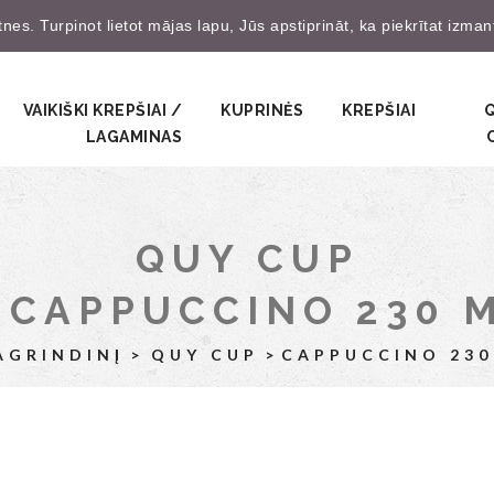
es. Turpinot lietot mājas lapu, Jūs apstiprināt, ka piekrītat izma
Prisijungti
Užsire
VAIKIŠKI KREPŠIAI /
KUPRINĖS
KREPŠIAI
LAGAMINAS
QUY CUP
CAPPUCCINO 230 
PAGRINDINĮ
QUY CUP
CAPPUCCINO 230