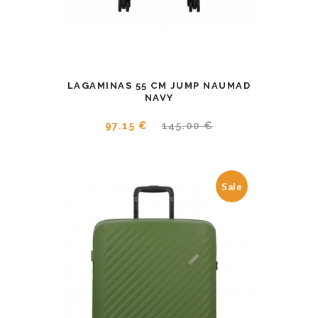
LAGAMINAS 55 CM JUMP NAUMAD
NAVY
97.15 €
145.00 €
Sale