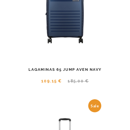
LAGAMINAS 65 JUMP AVEN NAVY
109.15 €
185.00 €
Sale