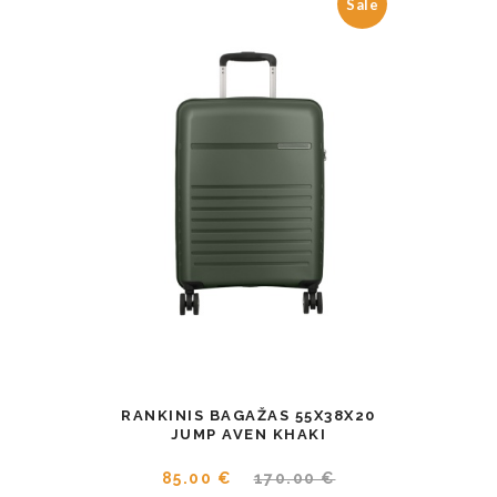
Sale
RANKINIS BAGAŽAS 55X38X20
JUMP AVEN KHAKI
85.00 €
170.00 €