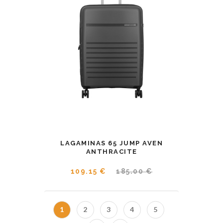
LAGAMINAS 65 JUMP AVEN
ANTHRACITE
109.15 €
185.00 €
1
2
3
4
5