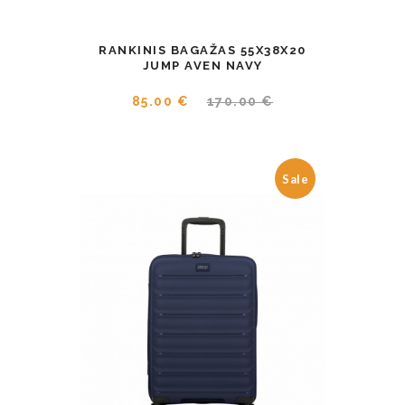
RANKINIS BAGAŽAS 55X38X20
JUMP AVEN NAVY
85.00 €
170.00 €
Sale