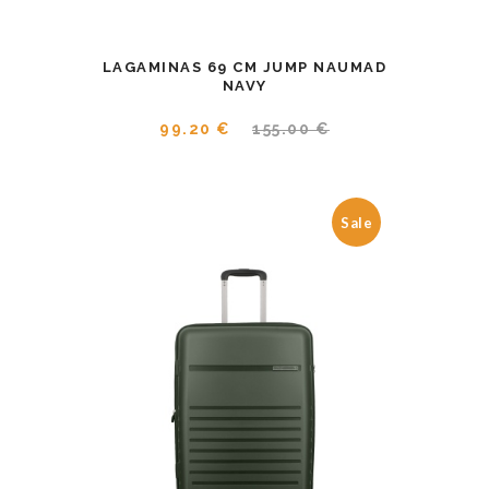
LAGAMINAS 69 CM JUMP NAUMAD
NAVY
99.20 €
155.00 €
Sale