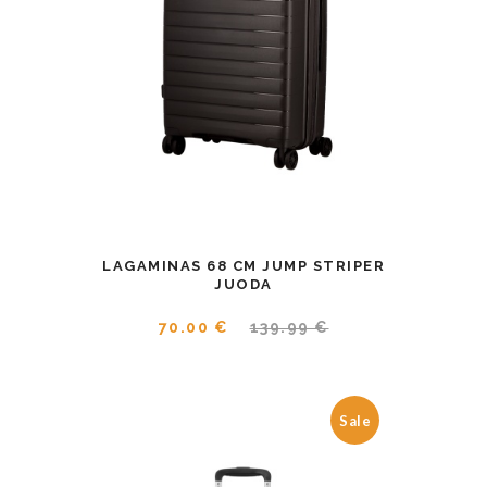
LAGAMINAS 68 CM JUMP STRIPER
JUODA
70.00 €
139.99 €
Sale