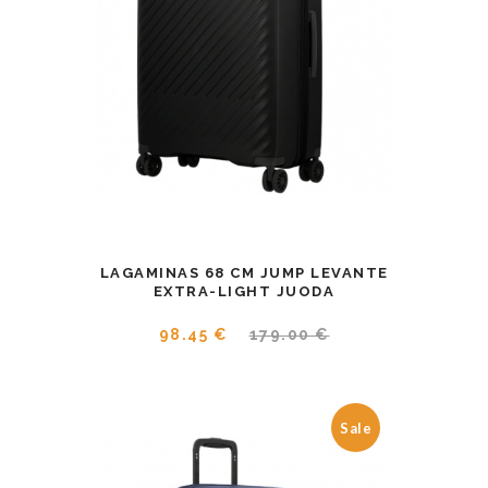
LAGAMINAS 68 CM JUMP LEVANTE
EXTRA-LIGHT JUODA
98.45 €
179.00 €
Sale